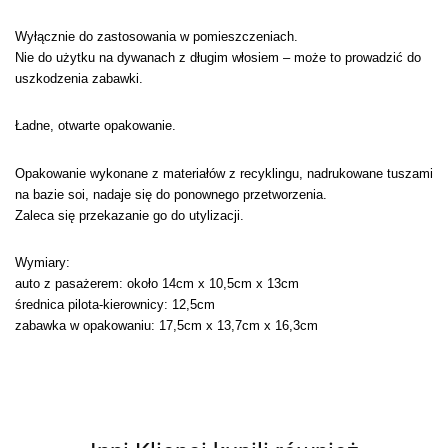
Wyłącznie do zastosowania w pomieszczeniach.
Nie do użytku na dywanach z długim włosiem – może to prowadzić do
uszkodzenia zabawki.
Ładne, otwarte opakowanie.
Opakowanie wykonane z materiałów z recyklingu, nadrukowane tuszami
na bazie soi, nadaje się do ponownego przetworzenia.
Zaleca się przekazanie go do utylizacji.
Wymiary:
auto z pasażerem: około 14
cm x 10,5cm x 13cm
średnica pilota-kierownicy:
12,5cm
zabawka w opakowaniu: 17,5cm x 13,7cm x 16,3cm