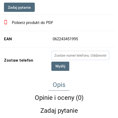
Zadaj pytanie
Pobierz produkt do PDF
EAN
062243451995
Zostaw telefon
Wyślij
Opis
Opinie i oceny (0)
Zadaj pytanie