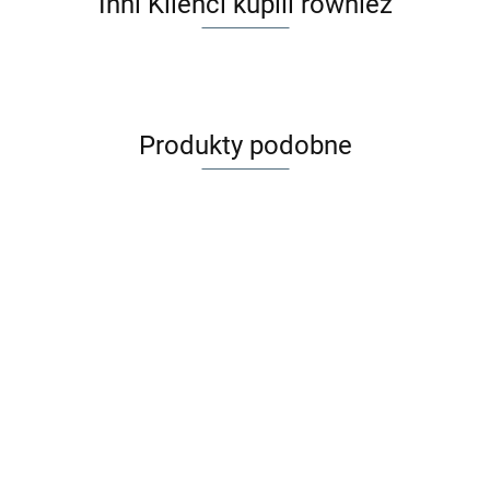
Inni Klienci kupili również
Produkty podobne