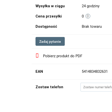
Wysyłka w ciągu
24 godziny
Cena przesyłki
0
Dostępność
Brak towaru
Zadaj pytanie
Pobierz produkt do PDF
EAN
5414834832631
Zostaw telefon