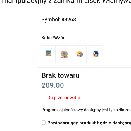
manipulacyjny z zamkami Lisek Włamywa
Symbol:
83263
Kolor/Wzór
Brak towaru
209.00
Do przechowalni
Program lojalnościowy dostępny jest tylko dla z
Powiadom gdy produkt będzie dostępn