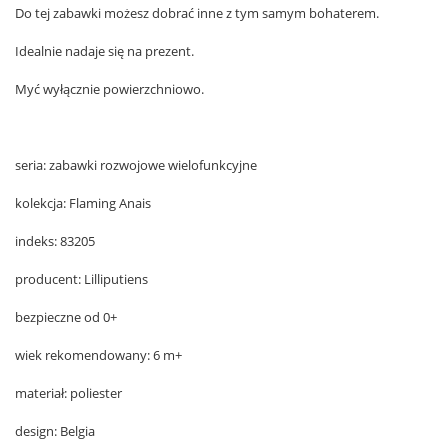
Do tej zabawki możesz dobrać inne z tym samym bohaterem.
Idealnie nadaje się na prezent.
Myć wyłącznie powierzchniowo.
seria: zabawki rozwojowe wielofunkcyjne
kolekcja: Flaming Anais
indeks: 83205
producent: Lilliputiens
bezpieczne od 0+
wiek rekomendowany: 6 m+
materiał: poliester
design: Belgia