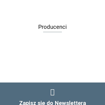
Producenci
Zapisz się do Newslettera