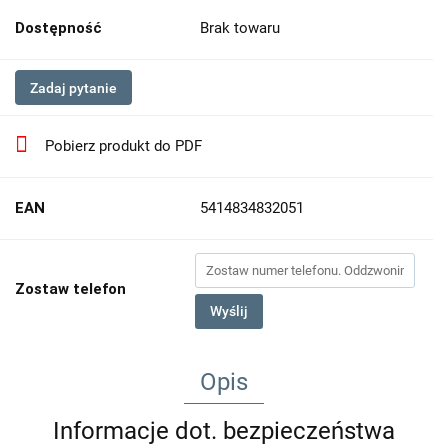
Dostępność
Brak towaru
Zadaj pytanie
Pobierz produkt do PDF
EAN
5414834832051
Zostaw telefon
Wyślij
Opis
Informacje dot. bezpieczeństwa