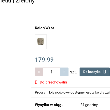
etki | Zielony
Kolor/Wzór
179.99
szt.
Do koszyka
Do przechowalni
Program lojalnościowy dostępny jest tylko dla z
Wysyłka w ciągu
24 godziny