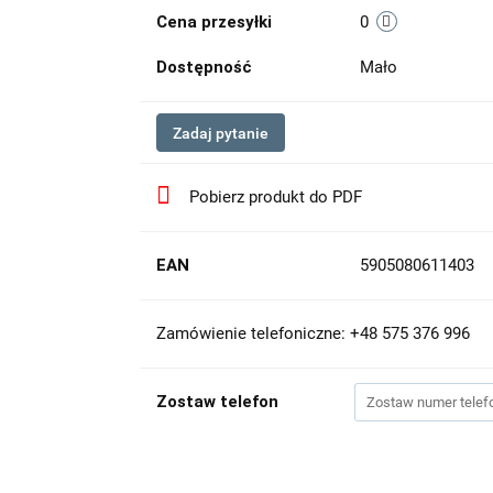
Cena przesyłki
0
Dostępność
Mało
Zadaj pytanie
Pobierz produkt do PDF
EAN
5905080611403
Zamówienie telefoniczne: +48 575 376 996
Zostaw telefon