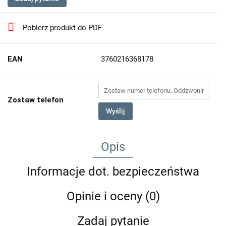
Pobierz produkt do PDF
EAN
3760216368178
Zostaw telefon
Wyślij
Opis
Informacje dot. bezpieczeństwa
Opinie i oceny (0)
Zadaj pytanie