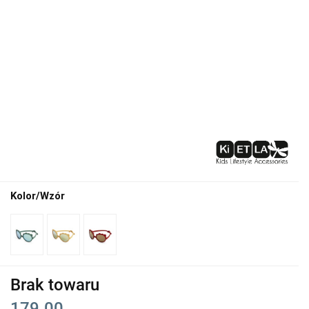
Kolor/Wzór
Brak towaru
179.00