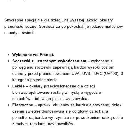
Stworzone specjalnie dla dzieci, najwyższej jakości okulary
przeciwsłoneczne. Sprawdź za co pokochali je rodzice maluchów
na całym świecie:
Wykonane we Francji.
Soczewki z lustrzanym wykończeniem
– wykonane z
poliwęglanu soczewki zapewniają bardzo wysoki poziom
ochrony przed promieniowaniem UVA, UVB i UVC (UV400), 3
kategoria przyciemnienia.
Lekkie
– okulary przeciwsłoneczne dla dzieci
Lion zaprojektowane zostały z myślą o wygodzie
maluchów
–
ich waga jest niewyczuwalna.
Elastyczne
– oprawki okularów są bardzo elastyczne, dzięki
czemu świetnie dostosowują się do głowy dziecka, a
ponadto, są bardzo wytrzymałe i z powodzeniem radzą sobie
z małymi rączkami użytkowników.