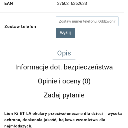
EAN
3760216362633
Zostaw telefon
Wyślij
Opis
Informacje dot. bezpieczeństwa
Opinie i oceny (0)
Zadaj pytanie
Lion Ki ET LA okulary przeciwsłoneczne dla dzieci – wysoka
ochrona, doskonała jakość, bajkowe wzornictwo dla
najmłodszych.