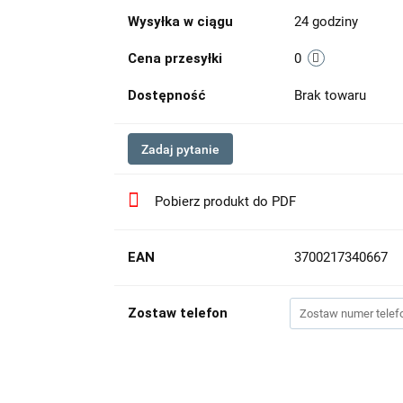
Wysyłka w ciągu
24 godziny
Cena przesyłki
0
Dostępność
Brak towaru
Zadaj pytanie
Pobierz produkt do PDF
EAN
3700217340667
Zostaw telefon