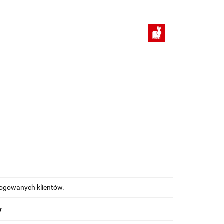
alogowanych klientów.
y