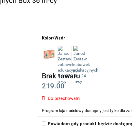
jnych Box 36 m-cy
Kolor/Wzór
Brak towaru
219.00
Do przechowalni
Program lojalnościowy dostępny jest tylko dla z
Powiadom gdy produkt będzie dostępn