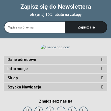
Zapisz się do Newslettera
otrzymaj 10% rabatu na zakupy
Dane adresowe
Informacje
Sklep
Szybka Nawigacja
Znajdziesz nas na