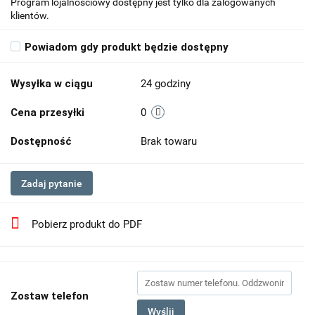
Program lojalnościowy dostępny jest tylko dla zalogowanych
klientów.
Powiadom gdy produkt będzie dostępny
Wysyłka w ciągu
24 godziny
Cena przesyłki
0
Dostępność
Brak towaru
Zadaj pytanie
Pobierz produkt do PDF
Zostaw telefon
Wyślij