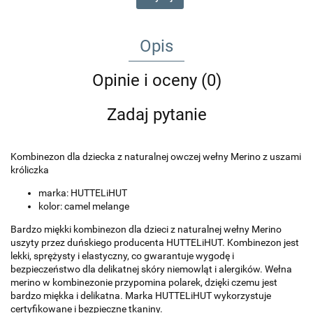
Opis
Opinie i oceny (0)
Zadaj pytanie
Kombinezon
dla dziecka z naturalnej owczej wełny Merino z uszami
króliczka
marka: HUTTELiHUT
kolor: camel melange
Bardzo miękki kombinezon dla dzieci z naturalnej wełny Merino
uszyty przez duńskiego producenta HUTTELiHUT. Kombinezon jest
lekki, sprężysty i elastyczny, co gwarantuje wygodę i
bezpieczeństwo dla delikatnej skóry niemowląt i alergików.
Wełna
merino w kombinezonie przypomina
polarek, dzięki czemu jest
bardzo miękka i delikatna.
Marka
HUTTELiHUT wykorzystuje
certyfikowane i bezpieczne tkaniny.