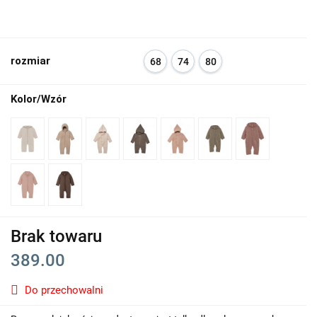
rozmiar
68
74
80
Kolor/Wzór
Brak towaru
389.00
Do przechowalni