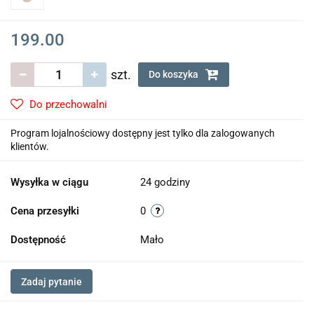
199.00
szt.
Do koszyka
Do przechowalni
Program lojalnościowy dostępny jest tylko dla zalogowanych
klientów.
Wysyłka w ciągu
24 godziny
Cena przesyłki
0
Dostępność
Mało
Zadaj pytanie