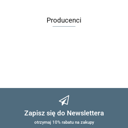
Melange
Brown
Melange
Producenci
Zapisz się do Newslettera
otrzymaj 10% rabatu na zakupy