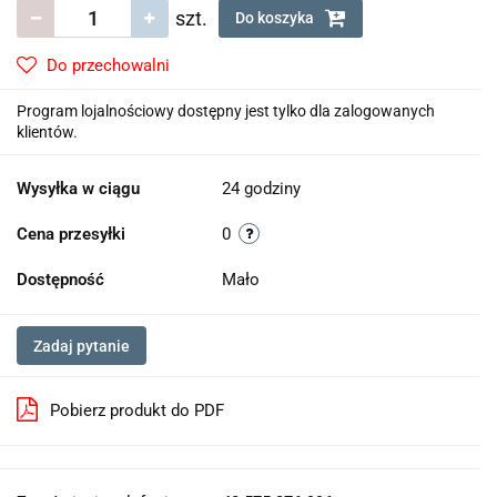
szt.
Do koszyka
Do przechowalni
Program lojalnościowy dostępny jest tylko dla zalogowanych
klientów.
Wysyłka w ciągu
24 godziny
Cena przesyłki
0
Dostępność
Mało
Zadaj pytanie
Pobierz produkt do PDF