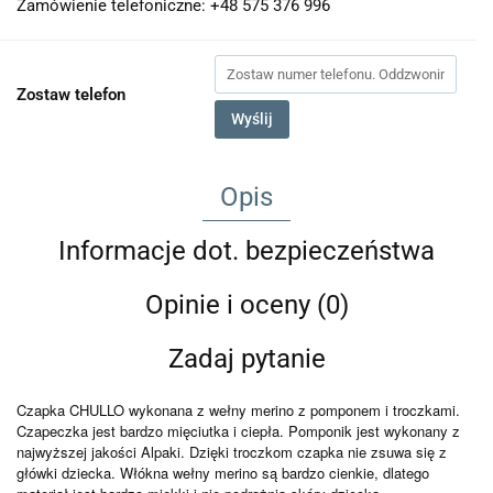
Zamówienie telefoniczne: +48 575 376 996
Zostaw telefon
Wyślij
Opis
Informacje dot. bezpieczeństwa
Opinie i oceny (0)
Zadaj pytanie
Czapka CHULLO wykonana z wełny merino z pomponem i troczkami.
Czapeczka jest bardzo mięciutka i ciepła. Pomponik jest wykonany z
najwyższej jakości Alpaki. Dzięki troczkom czapka nie zsuwa się z
główki dziecka. Włókna wełny merino są bardzo cienkie, dlatego