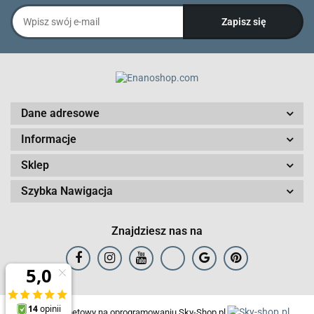
Dane adresowe
Informacje
Sklep
Szybka Nawigacja
Znajdziesz nas na
Sklep internetowy na oprogramowaniu Sky-Shop.pl