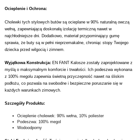
Ocieplenie i Ochrona:
Cholewki tych stylowych butów są ocieplane w 90% naturalną owczą
wełną, zapewniającą doskonałą izolację termiczną nawet w
najchłodniejsze dni. Dodatkowo, materiał przypominający gumę
sprawia, że buty są w pełni nieprzemakalne, chroniąc stopy Twojego
dziecka przed wilgocią i zimnem.
Wyjątkowa Konstrukcja:
EN FANT Kalosze zostały zaprojektowane z
myślą o maksymalnym komforcie i trwałości. Ich podeszwa wykonana
z 100% megolu zapewnia świetną przyczepność nawet na śliskim
podłożu, co pozwala na swobodne i bezpieczne poruszanie się w
każdych warunkach zimowych.
Szczegóły Produktu:
Ocieplenie cholewek: 90% wełna, 10% poliester
Podeszwa: 100% megol
Wodoodporny