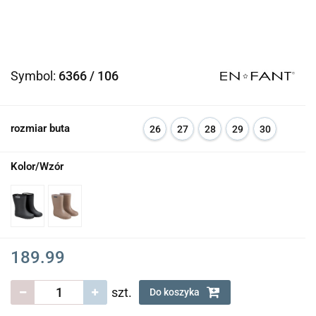
Symbol:
6366 / 106
rozmiar buta
26
27
28
29
30
Kolor/Wzór
189.99
szt.
Do koszyka