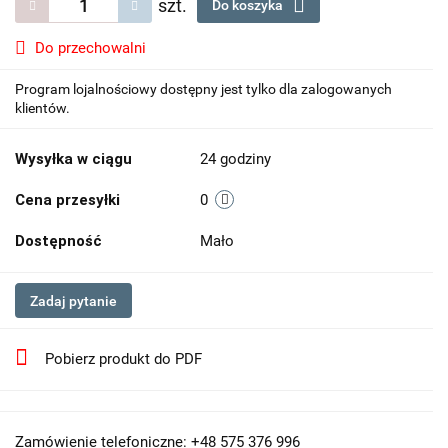
szt.
Do koszyka
Do przechowalni
Program lojalnościowy dostępny jest tylko dla zalogowanych
klientów.
Wysyłka w ciągu
24 godziny
Cena przesyłki
0
Dostępność
Mało
Zadaj pytanie
Pobierz produkt do PDF
Zamówienie telefoniczne: +48 575 376 996