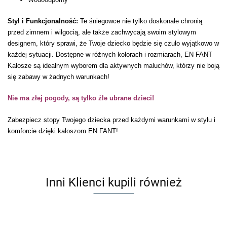
Styl i Funkcjonalność:
Te śniegowce nie tylko doskonale chronią
przed zimnem i wilgocią, ale także zachwycają swoim stylowym
designem, który sprawi, że Twoje dziecko będzie się czuło wyjątkowo w
każdej sytuacji. Dostępne w różnych kolorach i rozmiarach, EN FANT
Kalosze są idealnym wyborem dla aktywnych maluchów, którzy nie boją
się zabawy w żadnych warunkach!
Nie ma złej pogody, są tylko źle ubrane dzieci!
Zabezpiecz stopy Twojego dziecka przed każdymi warunkami w stylu i
komforcie dzięki kaloszom EN FANT!
Inni Klienci kupili również