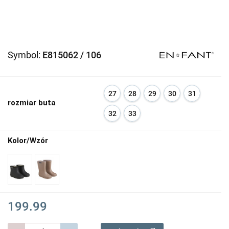
Symbol:
E815062 / 106
27
28
29
30
31
rozmiar buta
32
33
Kolor/Wzór
199.99