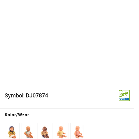
Symbol:
DJ07874
Kolor/Wzór