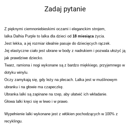
Zadaj pytanie
Z pięknymi ciemnoniebieskimi oczami i eleganckim strojem,
lalka Dalhia Purple to lalka dla dzieci od
18 miesiąca
życia.
Jest lekka, a jej rozmiar idealnie pasuje do dziecięcych rączek.
Jej elastyczne ciało jest ubrane w body z nadrukiem i pozwala ułożyć ją
jak prawdziwe dziecko.
Twarz, ramiona i nogi wykonane są z bardzo miękkiego, przyjemnego w
dotyku winylu.
Oczy zamykają się, gdy leży na plecach. Lalka jest w muślinowym
ubranku i na głowie ma czapeczkę.
Ubranka lalki są zapinane na rzep, aby ułatwić ich wkładanie.
Głowa lalki kręci się w lewo i w prawo.
Wypełnienie lalki wykonane jest z włókien pochodzących w 100% z
recyklingu.