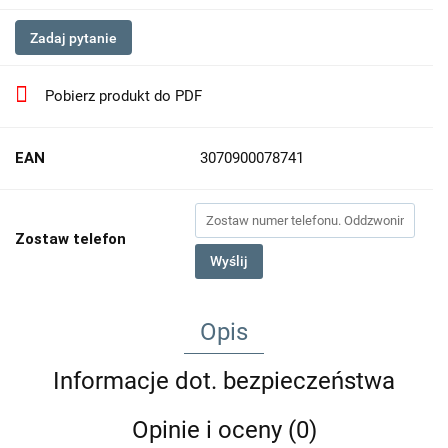
Zadaj pytanie
Pobierz produkt do PDF
EAN
3070900078741
Zostaw telefon
Wyślij
Opis
Informacje dot. bezpieczeństwa
Opinie i oceny (0)