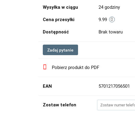
Wysyłka w ciągu
24 godziny
Cena przesyłki
9.99
Dostępność
Brak towaru
Zadaj pytanie
Pobierz produkt do PDF
EAN
5701217056501
Zostaw telefon