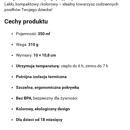
Lekki, kompaktowy i kolorowy – idealny towarzysz codziennych
posiłków Twojego dziecka!
Cechy produktu
Pojemność:
350 ml
Waga:
310 g
Wymiary:
10 × 10,8 cm
Utrzymuje temperaturę:
ciepło do 6 h, zimno do 7 h
Potrójna izolacja termiczna
Szczelna, ergonomiczna pokrywka
Bez BPA
, bezpieczny dla żywności
Kolorowy, ekologiczny design
Dla dzieci od 18 miesięcy