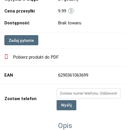
Cena przesyłki
9.99
Dostępność
Brak towaru
Zadaj pytanie
Pobierz produkt do PDF
EAN
6290361063699
Zostaw telefon
Wyślij
Opis