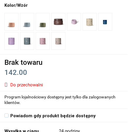
Kolor/Wzór
Brak towaru
142.00
Do przechowalni
Program lojalnościowy dostępny jest tylko dla zalogowanych
klientów.
Powiadom gdy produkt będzie dostępny
Wysyłka w ciągu
24 godziny