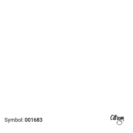
Symbol:
001683