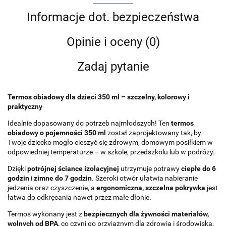
Informacje dot. bezpieczeństwa
Opinie i oceny (0)
Zadaj pytanie
Termos obiadowy dla dzieci 350 ml – szczelny, kolorowy i
praktyczny
Idealnie dopasowany do potrzeb najmłodszych! Ten
termos
obiadowy o pojemności 350 ml
został zaprojektowany tak, by
Twoje dziecko mogło cieszyć się zdrowym, domowym posiłkiem w
odpowiedniej temperaturze – w szkole, przedszkolu lub w podróży.
Dzięki
potrójnej ściance izolacyjnej
utrzymuje potrawy
ciepłe do 6
godzin
i
zimne do 7 godzin
. Szeroki otwór ułatwia nabieranie
jedzenia oraz czyszczenie, a
ergonomiczna, szczelna pokrywka
jest
łatwa do odkręcania nawet przez małe dłonie.
Termos wykonany jest z
bezpiecznych dla żywności materiałów,
wolnych od BPA
, co czyni go przyjaznym dla zdrowia i środowiska.