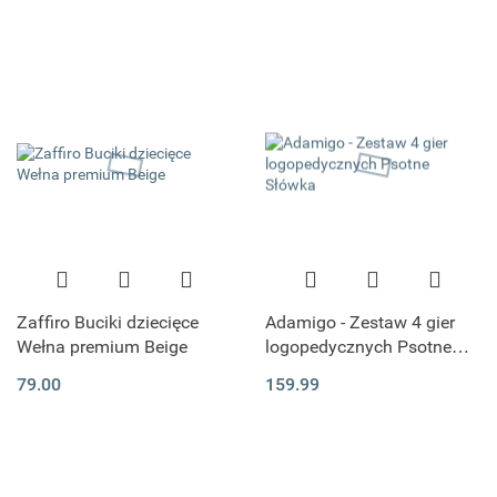
Zaffiro Buciki dziecięce
Adamigo - Zestaw 4 gier
Wełna premium Beige
logopedycznych Psotne
Słówka
79.00
159.99