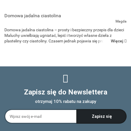
Domowa jadalna ciastolina
Magda
Domowa jadalna ciastolina – prosty i bezpieczny przepis dla dzieci
Maluchy uwielbiają ugniatać, lepić i tworzyć własne dzieła z
Więcej
plasteliny czy ciastoliny. Czasem jednak pojawia się problem –
dzieci, szczególnie te młodsze, lubią sprawdz...
Zapisz się do Newslettera
otrzymaj 10% rabatu na zakupy