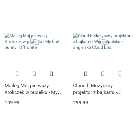
Maileg Mój pierwszy
Cloud b Muzyczny
Króliczek w pudełku - My
projektor z bajkami -
first bunny | Off white
Wersja polsko - angielska
109.99
299.99
Cloud box