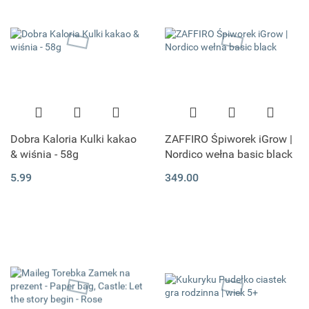
Dobra Kaloria Kulki kakao
ZAFFIRO Śpiworek iGrow |
& wiśnia - 58g
Nordico wełna basic black
5.99
349.00