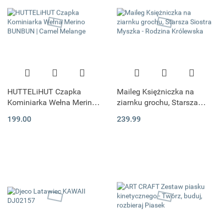
HUTTELiHUT Czapka
Maileg Księżniczka na
Kominiarka Wełna Merino
ziarnku grochu, Starsza
BUNBUN | Camel Melange
Siostra Myszka - Rodzina
199.00
239.99
Królewska