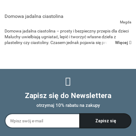
Domowa jadalna ciastolina
Magda
Domowa jadalna ciastolina – prosty i bezpieczny przepis dla dzieci
Maluchy uwielbiają ugniatać, lepić i tworzyć własne dzieła z
Więcej
plasteliny czy ciastoliny. Czasem jednak pojawia się problem –
dzieci, szczególnie te młodsze, lubią sprawdz...
Zapisz się do Newslettera
otrzymaj 10% rabatu na zakupy