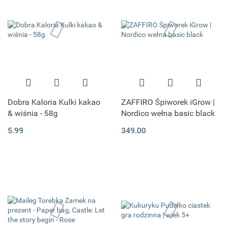
Dobra Kaloria Kulki kakao
ZAFFIRO Śpiworek iGrow |
& wiśnia - 58g
Nordico wełna basic black
5.99
349.00