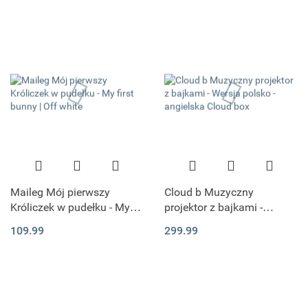
Maileg Mój pierwszy
Cloud b Muzyczny
Króliczek w pudełku - My
projektor z bajkami -
first bunny | Off white
Wersja polsko - angielska
109.99
299.99
Cloud box