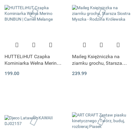
HUTTELiHUT Czapka
Maileg Księżniczka na
Kominiarka Wełna Merino
ziarnku grochu, Starsza
BUNBUN | Camel Melange
Siostra Myszka - Rodzina
199.00
239.99
Królewska