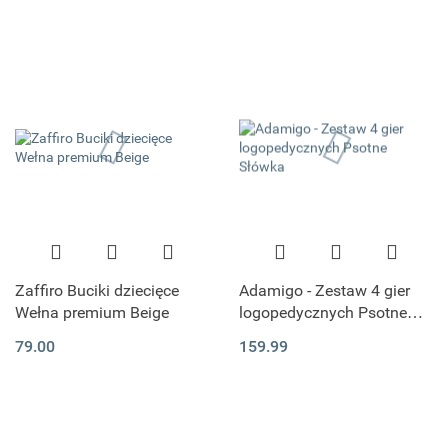
Zaffiro Buciki dziecięce
Adamigo - Zestaw 4 gier
Wełna premium Beige
logopedycznych Psotne
Słówka
79.00
159.99