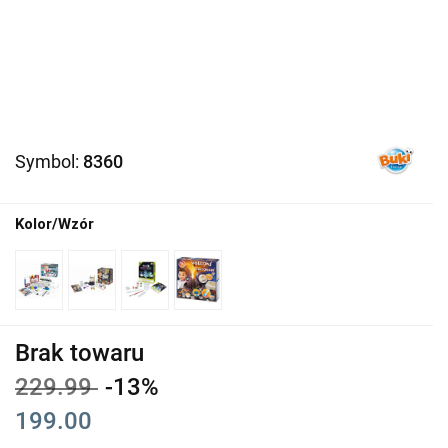
Symbol:
8360
Kolor/Wzór
Brak towaru
229.99
-13%
199.00