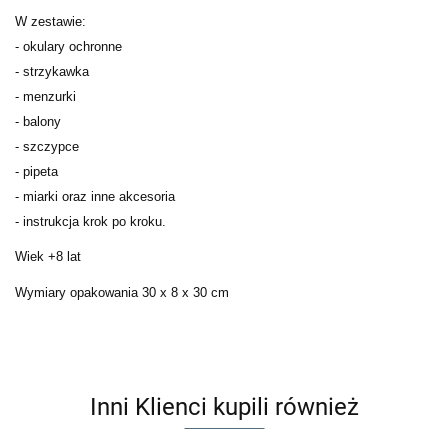
W zestawie:
- okulary ochronne
- strzykawka
- menzurki
- balony
- szczypce
- pipeta
- miarki oraz inne akcesoria
- instrukcja krok po kroku.
Wiek +8 lat
Wymiary opakowania 30 x 8 x 30 cm
Inni Klienci kupili również