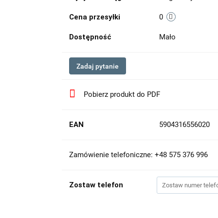
Cena przesyłki
0
Dostępność
Mało
Zadaj pytanie
Pobierz produkt do PDF
EAN
5904316556020
Zamówienie telefoniczne: +48 575 376 996
Zostaw telefon