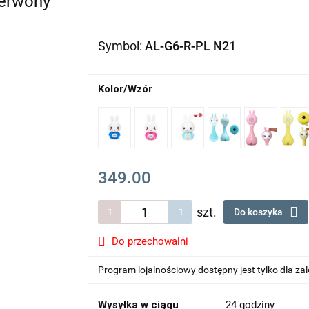
zerwony
Symbol:
AL-G6-R-PL N21
Kolor/Wzór
349.00
szt.
Do koszyka
Do przechowalni
Program lojalnościowy dostępny jest tylko dla z
Wysyłka w ciągu
24 godziny