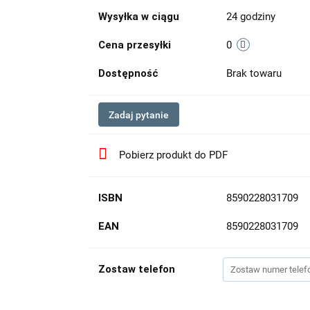
Wysyłka w ciągu
24 godziny
Cena przesyłki
0
Dostępność
Brak towaru
Zadaj pytanie
Pobierz produkt do PDF
ISBN
8590228031709
EAN
8590228031709
Zostaw telefon