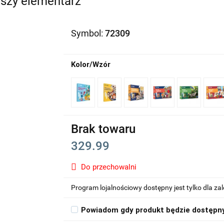
wszy elementarz
Symbol:
72309
Kolor/Wzór
Brak towaru
329.99
Do przechowalni
Program lojalnościowy dostępny jest tylko dla z
Powiadom gdy produkt będzie dostępn