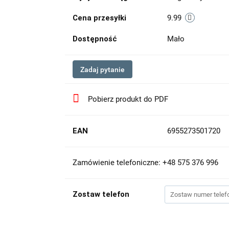
Cena przesyłki
9.99
Dostępność
Mało
Zadaj pytanie
Pobierz produkt do PDF
EAN
6955273501720
Zamówienie telefoniczne: +48 575 376 996
Zostaw telefon