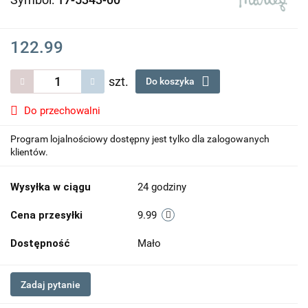
122.99
szt.
Do koszyka
Do przechowalni
Program lojalnościowy dostępny jest tylko dla zalogowanych
klientów.
Wysyłka w ciągu
24 godziny
Cena przesyłki
9.99
Dostępność
Mało
Zadaj pytanie