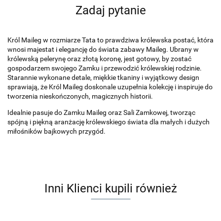
Zadaj pytanie
Król Maileg w rozmiarze Tata to prawdziwa królewska postać, która
wnosi majestat i elegancję do świata zabawy Maileg. Ubrany w
królewską pelerynę oraz złotą koronę, jest gotowy, by zostać
gospodarzem swojego Zamku i przewodzić królewskiej rodzinie.
Starannie wykonane detale, miękkie tkaniny i wyjątkowy design
sprawiają, że Król Maileg doskonale uzupełnia kolekcję i inspiruje do
tworzenia nieskończonych, magicznych historii.
Idealnie pasuje do Zamku Maileg oraz Sali Zamkowej, tworząc
spójną i piękną aranżację królewskiego świata dla małych i dużych
miłośników bajkowych przygód.
Inni Klienci kupili również