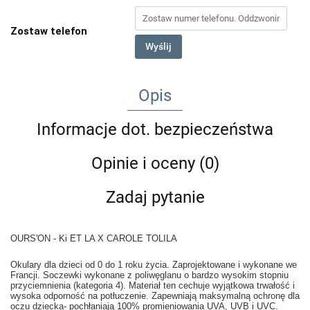
Zostaw telefon
Wyślij
Opis
Informacje dot. bezpieczeństwa
Opinie i oceny (0)
Zadaj pytanie
OURS'ON - Ki ET LA X CAROLE TOLILA
Okulary dla dzieci od 0 do 1 roku życia. Zaprojektowane i wykonane we
Francji. Soczewki wykonane z poliwęglanu o bardzo wysokim stopniu
przyciemnienia (kategoria 4). Materiał ten cechuje wyjątkowa trwałość i
wysoka odporność na potłuczenie. Zapewniają maksymalną ochronę dla
oczu dziecka- pochłaniają 100% promieniowania UVA, UVB i UVC.