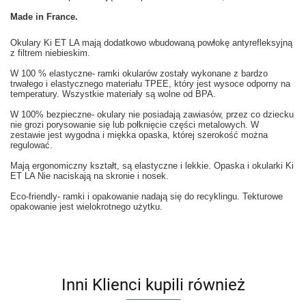
Made in France.
Okulary Ki ET LA mają dodatkowo wbudowaną powłokę antyrefleksyjną
z filtrem niebieskim.
W 100 % elastyczne- ramki okularów zostały wykonane z bardzo
trwałego i elastycznego materiału TPEE, który jest wysoce odporny na
temperatury. Wszystkie materiały są wolne od BPA.
W 100% bezpieczne- okulary nie posiadają zawiasów, przez co dziecku
nie grozi porysowanie się lub połknięcie części metalowych. W
zestawie jest wygodna i miękka opaska, której szerokość można
regulować.
Mają ergonomiczny kształt, są elastyczne i lekkie. Opaska i okularki Ki
ET LA Nie naciskają na skronie i nosek.
Eco-friendly- ramki i opakowanie nadają się do recyklingu. Tekturowe
opakowanie jest wielokrotnego użytku.
Inni Klienci kupili również