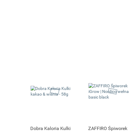
Dobra Kaloria Kulki
ZAFFIRO Śpiworek